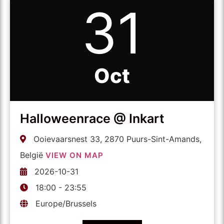
31
Oct
Halloweenrace @ Inkart
Ooievaarsnest 33, 2870 Puurs-Sint-Amands,
België
VIEW ON MAP
2026-10-31
18:00 - 23:55
Europe/Brussels