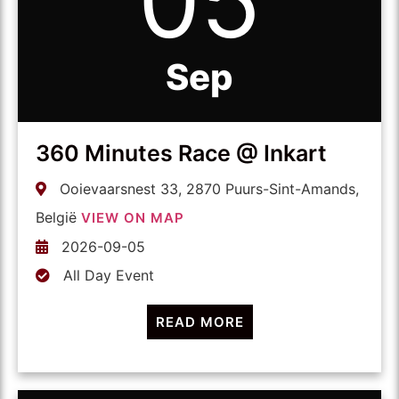
05
Sep
360 Minutes Race @ Inkart
Ooievaarsnest 33, 2870 Puurs-Sint-Amands,
België
VIEW ON MAP
2026-09-05
All Day Event
READ MORE